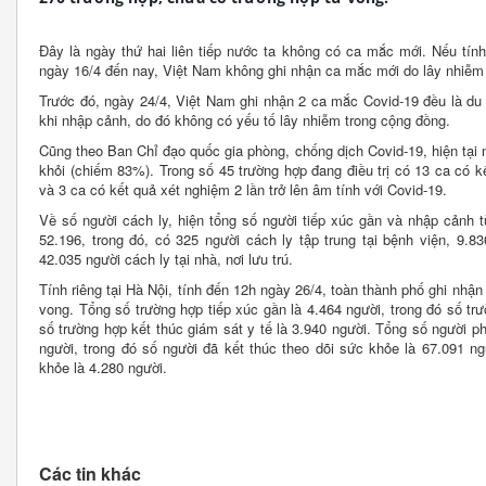
Đây là ngày thứ hai liên tiếp nước ta không có ca mắc mới. Nếu tính
ngày 16/4 đến nay, Việt Nam không ghi nhận ca mắc mới do lây nhiễm
Trước đó, ngày 24/4, Việt Nam ghi nhận 2 ca mắc Covid-19 đều là du
khi nhập cảnh, do đó không có yếu tố lây nhiễm trong cộng đồng.
Cũng theo Ban Chỉ đạo quốc gia phòng, chống dịch Covid-19, hiện tại 
khỏi (chiếm 83%). Trong số 45 trường hợp đang điều trị có 13 ca có k
và 3 ca có kết quả xét nghiệm 2 lần trở lên âm tính với Covid-19.
Về số người cách ly, hiện tổng số người tiếp xúc gần và nhập cảnh 
52.196, trong đó, có 325 người cách ly tập trung tại bệnh viện, 9.8
42.035 người cách ly tại nhà, nơi lưu trú.
Tính riêng tại Hà Nội, tính đến 12h ngày 26/4, toàn thành phố ghi nhậ
vong. Tổng số trường hợp tiếp xúc gần là 4.464 người, trong đó số trư
số trường hợp kết thúc giám sát y tế là 3.940 người. Tổng số người ph
người, trong đó số người đã kết thúc theo dõi sức khỏe là 67.091 ng
khỏe là 4.280 người.
Các tin khác