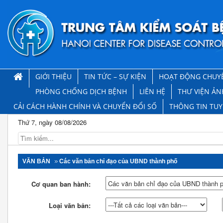
GIỚI THIỆU
TIN TỨC – SỰ KIỆN
HOẠT ĐỘNG CHUY
PHÒNG CHỐNG DỊCH BỆNH
LIÊN HỆ
THƯ VIỆN ẢN
CẢI CÁCH HÀNH CHÍNH VÀ CHUYỂN ĐỔI SỐ
THÔNG TIN TU
Thứ 7, ngày 08/08/2026
VĂN BẢN
Các văn bản chỉ đạo của UBND thành phố
Cơ quan ban hành:
Loại văn bản: