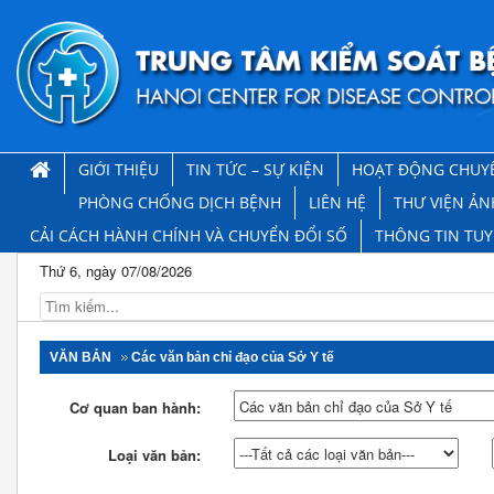
GIỚI THIỆU
TIN TỨC – SỰ KIỆN
HOẠT ĐỘNG CHUY
PHÒNG CHỐNG DỊCH BỆNH
LIÊN HỆ
THƯ VIỆN ẢN
CẢI CÁCH HÀNH CHÍNH VÀ CHUYỂN ĐỔI SỐ
THÔNG TIN TU
Thứ 6, ngày 07/08/2026
VĂN BẢN
Các văn bản chỉ đạo của Sở Y tế
Cơ quan ban hành:
Loại văn bản: