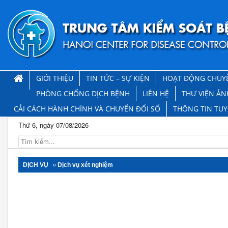
GIỚI THIỆU
TIN TỨC – SỰ KIỆN
HOẠT ĐỘNG CHUY
PHÒNG CHỐNG DỊCH BỆNH
LIÊN HỆ
THƯ VIỆN ẢN
CẢI CÁCH HÀNH CHÍNH VÀ CHUYỂN ĐỔI SỐ
THÔNG TIN TU
Thứ 6, ngày 07/08/2026
DỊCH VỤ
Dịch vụ xét nghiệm