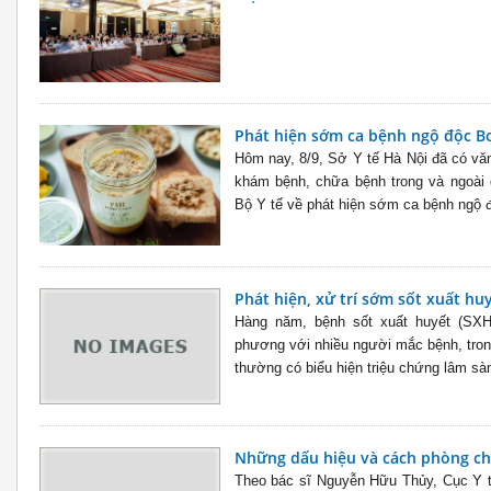
Phát hiện sớm ca bệnh ngộ độc B
Hôm nay, 8/9, Sở Y tế Hà Nội đã có v
khám bệnh, chữa bệnh trong và ngoài 
Bộ Y tế về phát hiện sớm ca bệnh ngộ đ
Phát hiện, xử trí sớm sốt xuất hu
Hàng năm, bệnh sốt xuất huyết (SXH)
phương với nhiều người mắc bệnh, tro
thường có biểu hiện triệu chứng lâm sàn
Những dấu hiệu và cách phòng ch
Theo bác sĩ Nguyễn Hữu Thủy, Cục Y tế