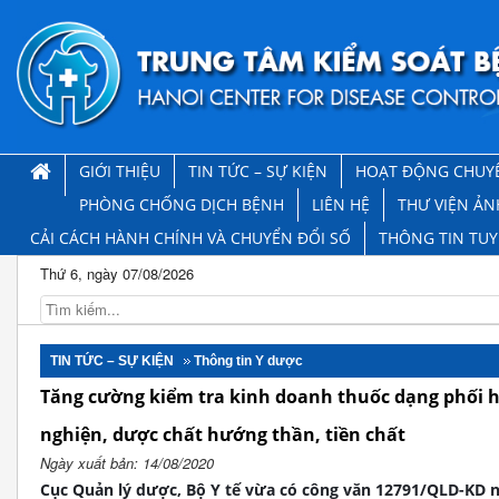
GIỚI THIỆU
TIN TỨC – SỰ KIỆN
HOẠT ĐỘNG CHUY
PHÒNG CHỐNG DỊCH BỆNH
LIÊN HỆ
THƯ VIỆN ẢN
CẢI CÁCH HÀNH CHÍNH VÀ CHUYỂN ĐỔI SỐ
THÔNG TIN TU
Thứ 6, ngày 07/08/2026
TIN TỨC – SỰ KIỆN
Thông tin Y dược
Tăng cường kiểm tra kinh doanh thuốc dạng phối h
nghiện, dược chất hướng thần, tiền chất
Ngày xuất bản: 14/08/2020
Cục Quản lý dược, Bộ Y tế vừa có công văn 12791/QLD-KD n