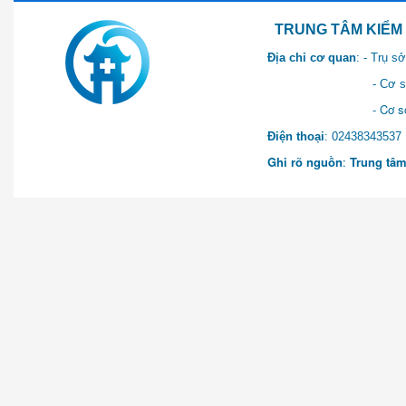
TRUNG TÂM KIỂM SOÁT 
Địa chỉ cơ quan
: - Trụ 
- Cơ sở 2: Khu Hành chính
- Cơ sở 3: Số 1 Ngõ 2 Q
Điện thoại
: 0243834
Ghi rõ nguồn
:
Trung tâm