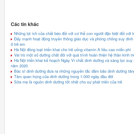
Các tin khác
Những lợi ích của chất béo đối với cơ thể con người đặc biệt đối với t
Đẩy mạnh hoạt động truyền thông giáo dục và phòng chống suy dinh 
ở trẻ em
Hà Nội đồng loạt triển khai cho trẻ uống vitamin A liều cao miễn phí
Vai trò một số dưỡng chất đối với quá trình hoàn thiện hệ thần kinh t
Hà Nội triển khai kế hoạch Ngày Vi chất dinh dưỡng và sàng lọc suy d
năm 2020
Bác sĩ dinh dưỡng đưa ra những nguyên tắc đảm bảo dinh dưỡng tăn
Tầm quan trọng của dinh dưỡng trong 1.000 ngày đầu đời
Sữa mẹ là nguồn dinh dưỡng tốt nhất cho sự phát triển của trẻ