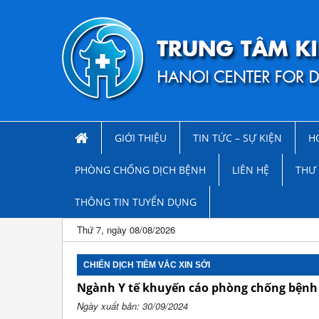
GIỚI THIỆU
TIN TỨC – SỰ KIỆN
H
PHÒNG CHỐNG DỊCH BỆNH
LIÊN HỆ
THƯ 
THÔNG TIN TUYỂN DỤNG
Thứ 7, ngày 08/08/2026
CHIẾN DỊCH TIÊM VẮC XIN SỞI
Ngành Y tế khuyến cáo phòng chống bệnh
Ngày xuất bản: 30/09/2024