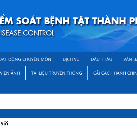
OẠT ĐỘNG CHUYÊN MÔN
DỊCH VỤ
ĐẤU THẦU
VĂN B
VIỆN ẢNH
TÀI LIỆU TRUYỀN THÔNG
CẢI CÁCH HÀNH CHÍ
 Sởi