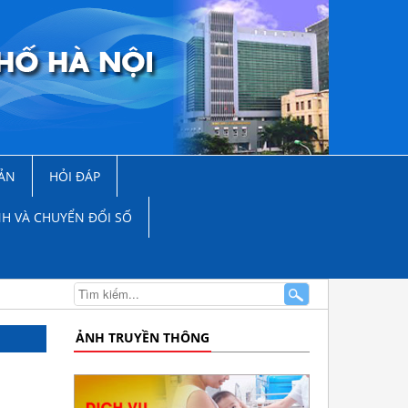
ẢN
HỎI ĐÁP
NH VÀ CHUYỂN ĐỔI SỐ
ẢNH TRUYỀN THÔNG