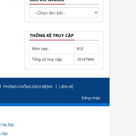
THỐNG KÊ TRUY CẬP
Hôm nay:
912
Tổng số truy cập:
10147944
PHÒNG CHỐNG DỊCH BỆNH
LIÊN HỆ
Đăng nhập
ố Hà Nội
Nội