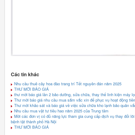
Các tin khác
Nhu cầu thuê cây hoa đào trang trí Tết nguyên đán năm 2025
THƯ MỜI BÁO GIÁ
thư mời báo giá lần 2 bảo dưỡng, sửa chữa, thay thế linh kiện máy l
Thư mời báo giá nhu cầu mua sắm vắc xin để phục vụ hoạt động tiê
Thư mời khảo sát và báo giá về việc sửa chữa kho lạnh bảo quản vắ
Nhu cầu mua vật tư tiêu hao năm 2025 của Trung tâm
Mời các đơn vị có đủ năng lực tham gia cung cấp dịch vụ thay đổi l
bệnh tật thành phố Hà Nội
THƯ MỜI BÁO GIÁ