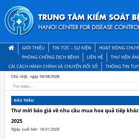
GIỚI THIỆU
TIN TỨC – SỰ KIỆN
HOẠT ĐỘNG CHUY
PHÒNG CHỐNG DỊCH BỆNH
LIÊN HỆ
THƯ VIỆN ẢN
CẢI CÁCH HÀNH CHÍNH VÀ CHUYỂN ĐỔI SỐ
THÔNG TIN TU
Chủ nhật, ngày 09/08/2026
ĐẤU THẦU
Thư mời báo giá về nhu cầu mua hoa quả tiếp khác
2025
Ngày xuất bản: 16/01/2025