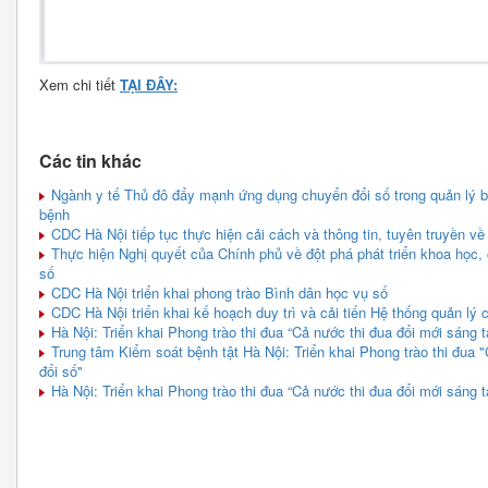
Xem chi tiết
TẠI ĐÂY:
Các tin khác
Ngành y tế Thủ đô đẩy mạnh ứng dụng chuyển đổi số trong quản lý 
bệnh
CDC Hà Nội tiếp tục thực hiện cải cách và thông tin, tuyên truyền v
Thực hiện Nghị quyết của Chính phủ về đột phá phát triển khoa học,
số
CDC Hà Nội triển khai phong trào Bình dân học vụ số
CDC Hà Nội triển khai kế hoạch duy trì và cải tiến Hệ thống quản l
Hà Nội: Triển khai Phong trào thi đua “Cả nước thi đua đổi mới sáng 
Trung tâm Kiểm soát bệnh tật Hà Nội: Triển khai Phong trào thi đua 
đổi số"
Hà Nội: Triển khai Phong trào thi đua “Cả nước thi đua đổi mới sáng 