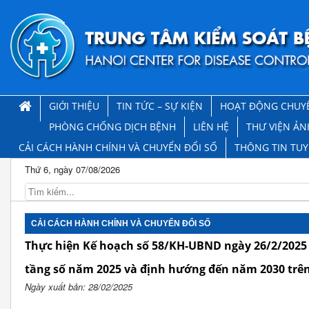
GIỚI THIỆU
TIN TỨC – SỰ KIỆN
HOẠT ĐỘNG CHUY
PHÒNG CHỐNG DỊCH BỆNH
LIÊN HỆ
THƯ VIỆN ẢN
CẢI CÁCH HÀNH CHÍNH VÀ CHUYỂN ĐỔI SỐ
THÔNG TIN TU
Thứ 6, ngày 07/08/2026
CẢI CÁCH HÀNH CHÍNH VÀ CHUYỂN ĐỔI SỐ
Thực hiện Kế hoạch số 58/KH-UBND ngày 26/2/2025 
tầng số năm 2025 và định hướng đến năm 2030 trên
Ngày xuất bản: 28/02/2025