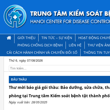
GIỚI THIỆU
TIN TỨC – SỰ KIỆN
HOẠT ĐỘNG CHUY
PHÒNG CHỐNG DỊCH BỆNH
LIÊN HỆ
THƯ VIỆN ẢN
CẢI CÁCH HÀNH CHÍNH VÀ CHUYỂN ĐỔI SỐ
THÔNG TIN TU
Thứ 6, ngày 07/08/2026
ĐẤU THẦU
Thư mời báo giá gói thầu: Bảo dưỡng, sửa chữa, tha
phòng tại Trung tâm Kiểm soát bệnh tật thành phố
Ngày xuất bản: 28/05/2025