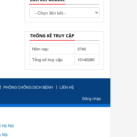
THỐNG KÊ TRUY CẬP
Hôm nay:
3740
Tổng số truy cập:
10140280
PHÒNG CHỐNG DỊCH BỆNH
LIÊN HỆ
Đăng nhập
ố Hà Nội
Nội