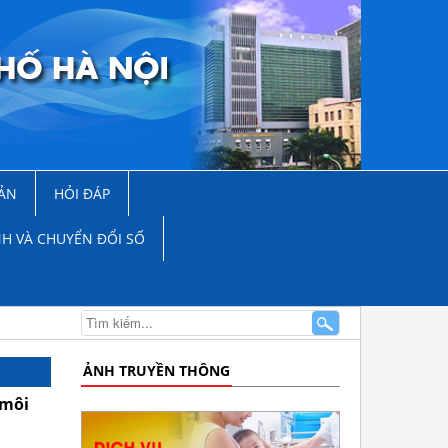
ẢN
HỎI ĐÁP
NH VÀ CHUYỂN ĐỔI SỐ
ẢNH TRUYỀN THÔNG
 môi