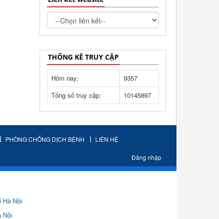
THỐNG KÊ TRUY CẬP
Hôm nay:
9357
Tổng số truy cập:
10145897
PHÒNG CHỐNG DỊCH BỆNH
LIÊN HỆ
Đăng nhập
ố Hà Nội
Nội