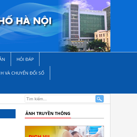
ẢN
HỎI ĐÁP
NH VÀ CHUYỂN ĐỔI SỐ
ẢNH TRUYỀN THÔNG