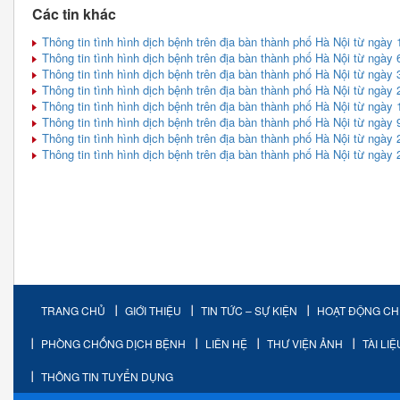
Các tin khác
Thông tin tình hình dịch bệnh trên địa bàn thành phố Hà Nội từ ngày 
Thông tin tình hình dịch bệnh trên địa bàn thành phố Hà Nội từ ngày 
Thông tin tình hình dịch bệnh trên địa bàn thành phố Hà Nội từ ngày 
Thông tin tình hình dịch bệnh trên địa bàn thành phố Hà Nội từ ngày 
Thông tin tình hình dịch bệnh trên địa bàn thành phố Hà Nội từ ngày 
Thông tin tình hình dịch bệnh trên địa bàn thành phố Hà Nội từ ngày 
Thông tin tình hình dịch bệnh trên địa bàn thành phố Hà Nội từ ngày 
Thông tin tình hình dịch bệnh trên địa bàn thành phố Hà Nội từ ngày 
TRANG CHỦ
GIỚI THIỆU
TIN TỨC – SỰ KIỆN
HOẠT ĐỘNG C
PHÒNG CHỐNG DỊCH BỆNH
LIÊN HỆ
THƯ VIỆN ẢNH
TÀI LI
THÔNG TIN TUYỂN DỤNG