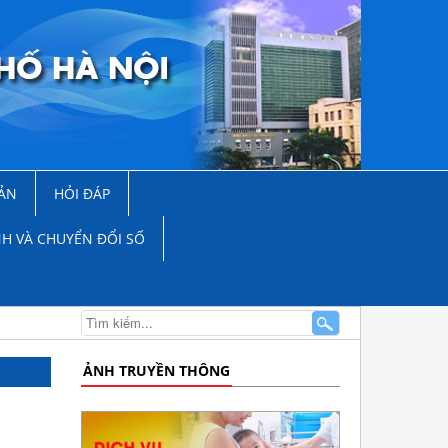
ẢN
HỎI ĐÁP
NH VÀ CHUYỂN ĐỔI SỐ
ẢNH TRUYỀN THÔNG