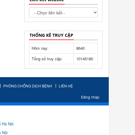
THỐNG KÊ TRUY CẬP
Hôm nay:
8640
Tổng số truy cập:
10145180
PHÒNG CHỐNG DỊCH BỆNH
LIÊN HỆ
Đăng nhập
ố Hà Nội
Nội