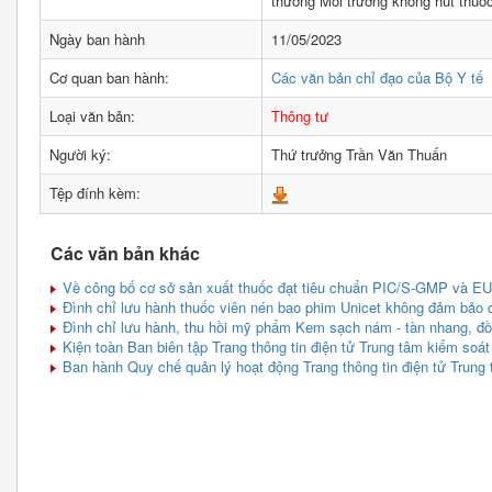
thưởng Môi trường không hút thuốc
Ngày ban hành
11/05/2023
Cơ quan ban hành:
Các văn bản chỉ đạo của Bộ Y tế
Loại văn bản:
Thông tư
Người ký:
Thứ trưởng Trần Văn Thuấn
Tệp đính kèm:
Các văn bản khác
Về công bố cơ sở sản xuất thuốc đạt tiêu chuẩn PIC/S-GMP và EU
Đình chỉ lưu hành thuốc viên nén bao phim Unicet không đảm bảo 
Đình chỉ lưu hành, thu hồi mỹ phẩm Kem sạch nám - tàn nhang, đ
Kiện toàn Ban biên tập Trang thông tin điện tử Trung tâm kiểm soát
Ban hành Quy chế quản lý hoạt động Trang thông tin điện tử Trung 