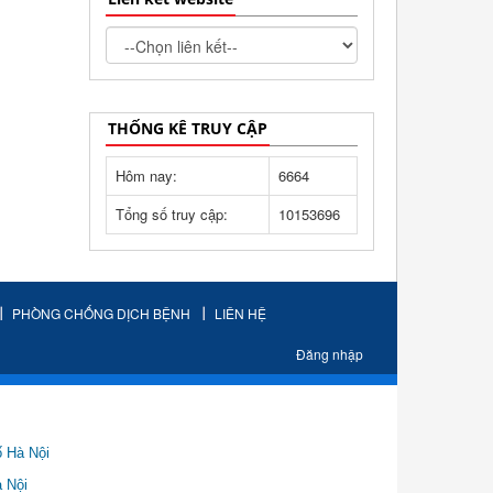
THỐNG KÊ TRUY CẬP
Hôm nay:
6664
Tổng số truy cập:
10153696
PHÒNG CHỐNG DỊCH BỆNH
LIÊN HỆ
Đăng nhập
ố Hà Nội
Nội