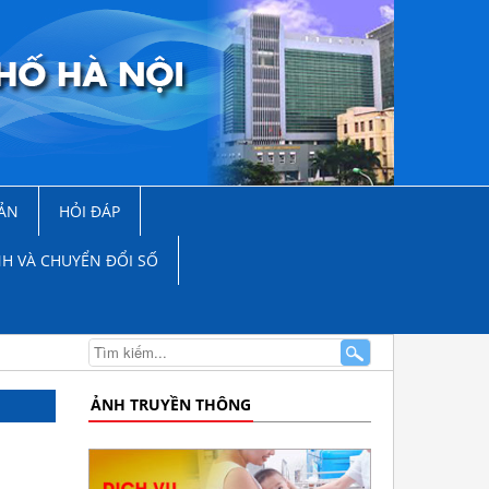
ẢN
HỎI ĐÁP
NH VÀ CHUYỂN ĐỔI SỐ
ẢNH TRUYỀN THÔNG