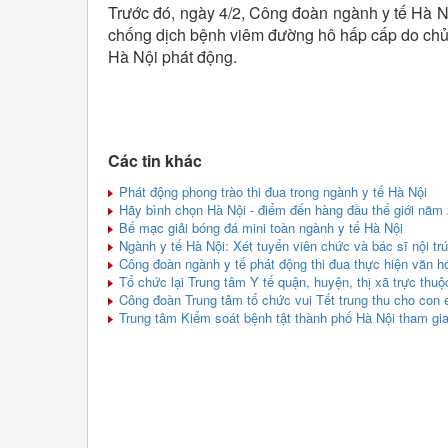
Trước đó, ngày 4/2, Công đoàn ngành y tế Hà Nộ
chống dịch bệnh viêm đường hô hấp cấp do chủn
Hà Nội phát động.
Các tin khác
Phát động phong trào thi đua trong ngành y tế Hà Nội
Hãy bình chọn Hà Nội - điểm đến hàng đầu thế giới năm
Bế mạc giải bóng đá mini toàn ngành y tế Hà Nội
Ngành y tế Hà Nội: Xét tuyển viên chức và bác sĩ nội trú
Công đoàn ngành y tế phát động thi đua thực hiện văn h
Tổ chức lại Trung tâm Y tế quận, huyện, thị xã trực thuộ
Công đoàn Trung tâm tổ chức vui Tết trung thu cho con 
Trung tâm Kiểm soát bệnh tật thành phố Hà Nội tham gia 