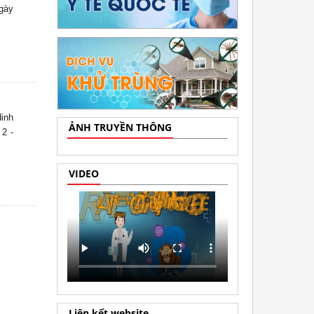
ngày
inh
ẢNH TRUYỀN THÔNG
 2 -
VIDEO
Liên kết website