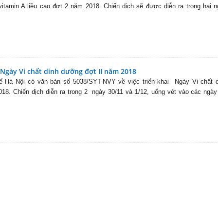
vitamin A liều cao đợt 2 năm 2018. Chiến dịch sẽ được diễn ra trong hai 
 Ngày Vi chất dinh dưỡng đợt II năm 2018
ế Hà Nội có văn bản số 5038/SYT-NVY về việc triển khai Ngày Vi chất d
18. Chiến dịch diễn ra trong 2 ngày 30/11 và 1/12, uống vét vào các ngày