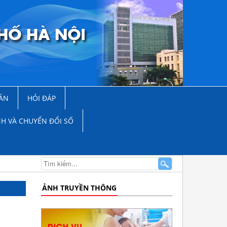
ẢN
HỎI ĐÁP
NH VÀ CHUYỂN ĐỔI SỐ
ẢNH TRUYỀN THÔNG