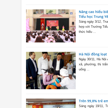
Nâng cao hiểu bi
Tiểu học Trung Y
Sáng ngày 3/12, Tru
hợp với Trường Tiểu
thức hiểu ...
Hà Nội đồng loạt 
Ngày 30/11, Hà Nội 
xã, phường, thị trấ
uống ...
Trên 99,8% trẻ em
Sáng ngày 19/11, Tr