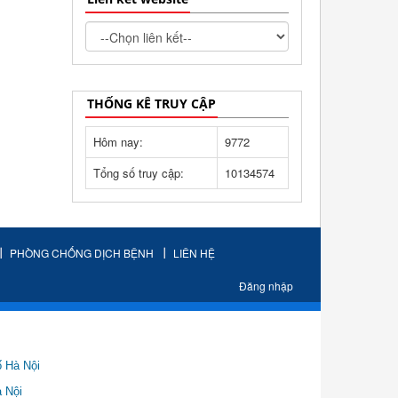
THỐNG KÊ TRUY CẬP
Hôm nay:
9772
Tổng số truy cập:
10134574
PHÒNG CHỐNG DỊCH BỆNH
LIÊN HỆ
Đăng nhập
ố Hà Nội
Nội