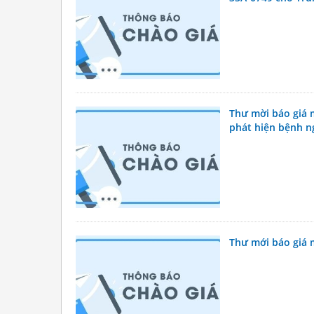
Thư mời báo giá 
phát hiện bệnh n
Thư mới báo giá 