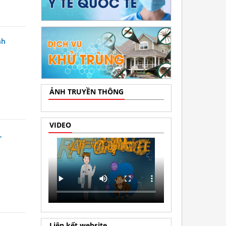
nh
ẢNH TRUYỀN THÔNG
VIDEO
,
Liên kết website