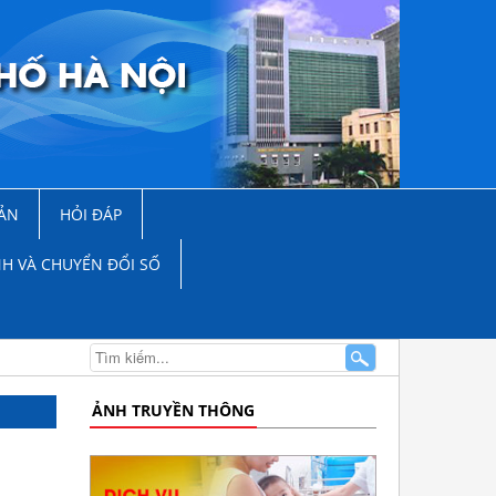
ẢN
HỎI ĐÁP
NH VÀ CHUYỂN ĐỔI SỐ
ẢNH TRUYỀN THÔNG