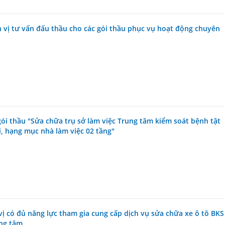
 vị tư vấn đấu thầu cho các gói thầu phục vụ hoạt động chuyên
ói thầu "Sửa chữa trụ sở làm việc Trung tâm kiểm soát bệnh tật
, hạng mục nhà làm việc 02 tầng"
ị có đủ năng lực tham gia cung cấp dịch vụ sửa chữa xe ô tô BKS
ng tâm