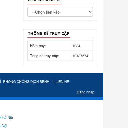
THỐNG KÊ TRUY CẬP
Hôm nay:
1034
Tổng số truy cập:
10137574
PHÒNG CHỐNG DỊCH BỆNH
LIÊN HỆ
Đăng nhập
ố Hà Nội
Nội