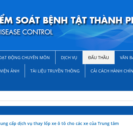
OẠT ĐỘNG CHUYÊN MÔN
DỊCH VỤ
ĐẤU THẦU
VĂN B
VIỆN ẢNH
TÀI LIỆU TRUYỀN THÔNG
CẢI CÁCH HÀNH CHÍ
ung cấp dịch vụ thay lốp xe ô tô cho các xe của Trung tâm