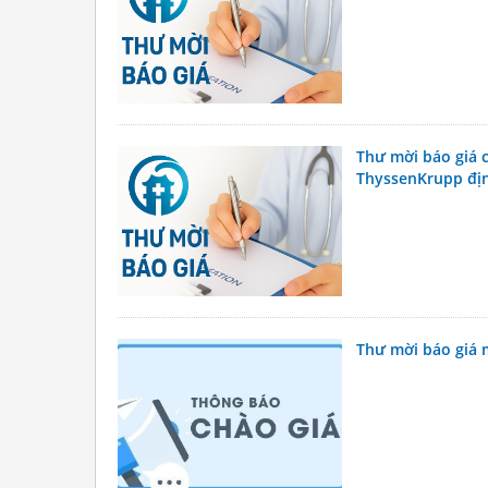
Thư mời báo giá c
ThyssenKrupp địn
Thư mời báo giá 