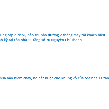
ung cấp dịch vụ bảo trì, bảo dưỡng 2 tháng máy tải khách hiệu
h kỳ tại tòa nhà 11 tầng số 70 Nguyễn Chí Thanh
mua bảo hiểm cháy, nổ bắt buộc cho khung vỏ của tòa nhà 11 tầ