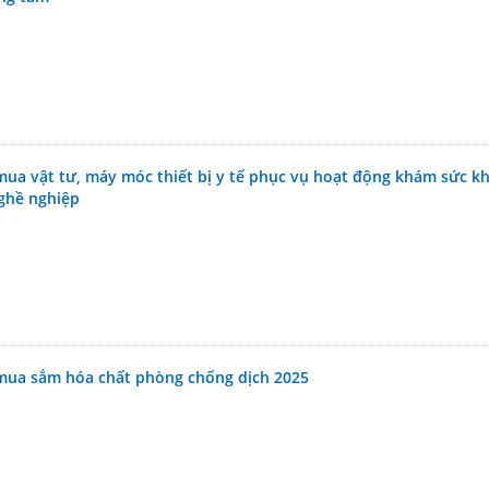
mua vật tư, máy móc thiết bị y tế phục vụ hoạt động khám sức k
ghề nghiệp
mua sắm hóa chất phòng chống dịch 2025