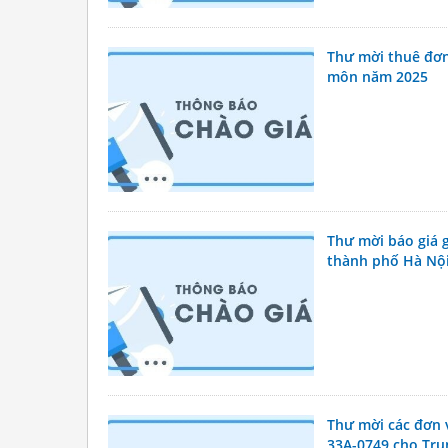
Thư mời thuê đơn
môn năm 2025
Thư mời báo giá g
thành phố Hà Nội
Thư mời các đơn v
33A-0749 cho Tru