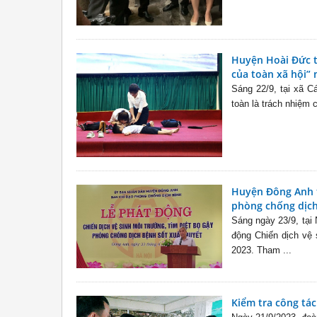
Huyện Hoài Đức t
của toàn xã hội”
Sáng 22/9, tại xã 
toàn là trách nhiệm 
Huyện Đông Anh t
phòng chống dịch
Sáng ngày 23/9, tạ
động Chiến dịch vệ 
2023. Tham ...
Kiểm tra công tá