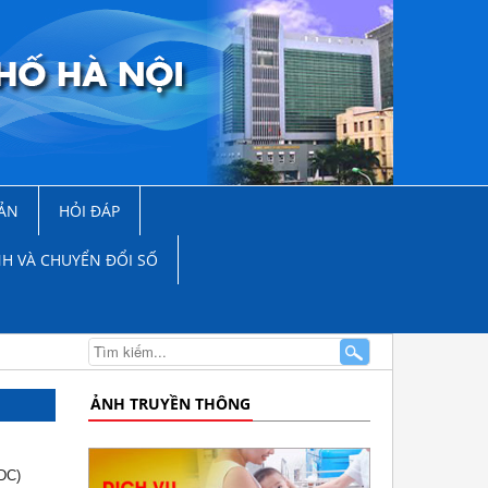
ẢN
HỎI ĐÁP
NH VÀ CHUYỂN ĐỔI SỐ
ẢNH TRUYỀN THÔNG
CDC)