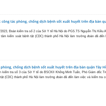
t công tác phòng, chống dịch bệnh sốt xuất huyết trên địa bàn q
/2023, Đoàn kiểm tra số 2 của Sở Y tế Hà Nội do PGS.TS Nguyễn Thị Kiều 
 tâm kiểm soát bệnh tật (CDC) thành phố Hà Nội làm trưởng đoàn đã đến 
c phòng, chống dịch bệnh sốt xuất huyết trên địa bàn quận Tây H
n kiểm tra số 3 của Sở Y tế do BSCKII Khổng Minh Tuấn, Phó Giám đốc Tr
tật (CDC) thành phố Hà Nội làm trưởng đoàn đã đến làm việc và kiểm tra 