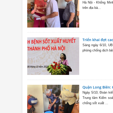
Hà Nội - Khổng Minh
trên địa bà...
Triển khai đợt ca
Sáng ngày 6/10, UBN
phòng chống dịch bện
Quận Long Biên: C
Ngày 5/10, Đoàn ki
Trung tâm Kiểm soá
chống sốt xuất ...