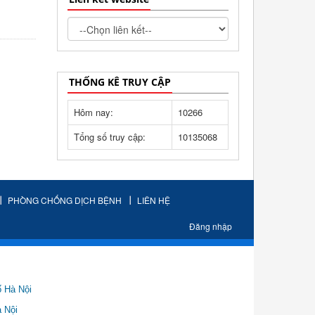
THỐNG KÊ TRUY CẬP
Hôm nay:
10266
Tổng số truy cập:
10135068
PHÒNG CHỐNG DỊCH BỆNH
LIÊN HỆ
Đăng nhập
ố Hà Nội
Nội