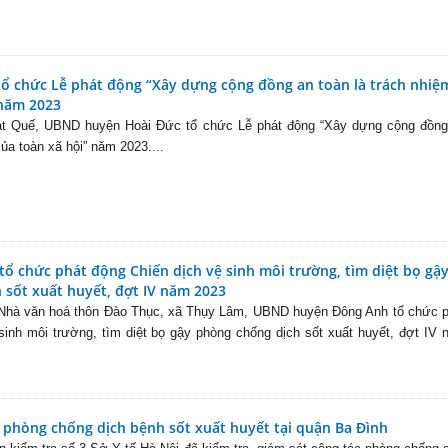
ổ chức Lễ phát động “Xây dựng cộng đồng an toàn là trách nhiệ
 năm 2023
Cát Quế, UBND huyện Hoài Đức tổ chức Lễ phát động “Xây dựng cộng đồng
của toàn xã hội” năm 2023....
ổ chức phát động Chiến dịch vệ sinh môi trường, tìm diệt bọ gậ
 sốt xuất huyết, đợt IV năm 2023
i Nhà văn hoá thôn Đào Thục, xã Thụy Lâm, UBND huyện Đông Anh tổ chức p
sinh môi trường, tìm diệt bọ gậy phòng chống dịch sốt xuất huyết, đợt IV
c phòng chống dịch bệnh sốt xuất huyết tại quận Ba Đình