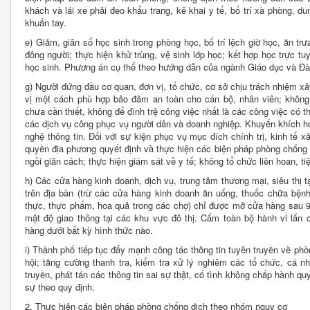
khách và lái xe phải đeo khẩu trang, kê khai y tế, bố trí xà phòng, d
khuẩn tay.
e)
Giảm, giãn số học sinh trong phòng học, bố trí lệch giờ học, ăn tr
đông người; thực hiện khử trùng, vệ sinh lớp học; kết hợp học trực t
học sinh. Phương án cụ thể theo hướng dẫn của ngành Giáo dục và Đà
g) Người đứng đầu cơ quan, đơn vị, tổ chức, cơ sở chịu trách nhiệm 
vị một cách phù hợp bảo đảm an toàn cho cán bộ, nhân viên; không
chưa cần thiết, không để đình trệ công việc nhất là các công việc có th
các dịch vụ công phục vụ người dân và doanh nghiệp. Khuyến khích h
nghệ thông tin. Đối với sự kiện phục vụ mục đích chính trị, kinh tế x
quyền địa phương quyết định và thực hiện các biện pháp phòng chống l
ngồi giãn cách; thực hiện giám sát về y tế; không tổ chức liên hoan, t
h) Các cửa hàng kinh doanh, dịch vụ, trung tâm thương mại, siêu thị tạ
trên địa bàn (trừ các cửa hàng kinh doanh ăn uống, thuốc chữa bện
thực, thực phẩm, hoa quả trong các chợ) chỉ được mở cửa hàng sau 9
mật độ giao thông tại các khu vực đô thị. Cấm toàn bộ hành vi lấn 
hàng dưới bất kỳ hình thức nào.
i) Thành phố tiếp tục đẩy mạnh công tác thông tin tuyên truyền về phòn
hội; tăng cường thanh tra, kiểm tra xử lý nghiêm các tổ chức, cá n
truyền, phát tán các thông tin sai sự thật, cố tình không chấp hành qu
sự theo quy định.
2. Thực hiện các biện pháp phòng chống dịch theo nhóm nguy cơ