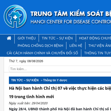
GIỚI THIỆU
TIN TỨC – SỰ KIỆN
HOẠT ĐỘNG CHUY
PHÒNG CHỐNG DỊCH BỆNH
LIÊN HỆ
THƯ VIỆN ẢN
CẢI CÁCH HÀNH CHÍNH VÀ CHUYỂN ĐỔI SỐ
THÔNG TIN TU
Thứ 7, ngày 08/08/2026
TIN TỨC – SỰ KIỆN
Thông tin Y dược
Hà Nội ban hành Chỉ thị 07 về việc thực hiện các b
19 trong tình hình mới
Ngày xuất bản: 29/04/2020
Ngày 28/4, UBND thành phố Hà Nội đã ban hành Chỉ thị số 