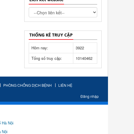
THỐNG KÊ TRUY CẬP
Hôm nay:
3922
Tổng số truy cập:
10140462
PHÒNG CHỐNG DỊCH BỆNH
LIÊN HỆ
Đăng nhập
ố Hà Nội
Nội