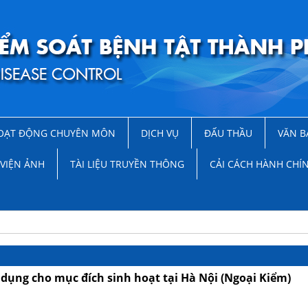
OẠT ĐỘNG CHUYÊN MÔN
DỊCH VỤ
ĐẤU THẦU
VĂN B
VIỆN ẢNH
TÀI LIỆU TRUYỀN THÔNG
CẢI CÁCH HÀNH CHÍ
 dụng cho mục đích sinh hoạt tại Hà Nội (Ngoại Kiểm)