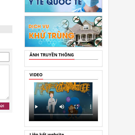
ẢNH TRUYỀN THÔNG
VIDEO
ửi
Liên kết website