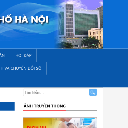
ẢN
HỎI ĐÁP
NH VÀ CHUYỂN ĐỔI SỐ
ẢNH TRUYỀN THÔNG