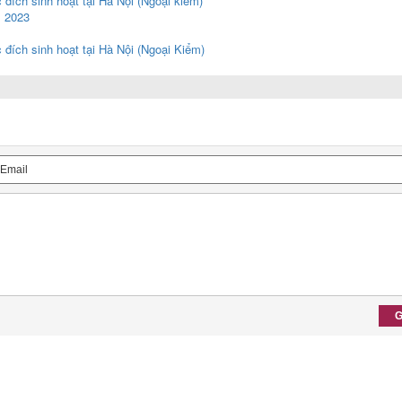
đích sinh hoạt tại Hà Nội (Ngoại kiểm)
m 2023
đích sinh hoạt tại Hà Nội (Ngoại Kiểm)
G