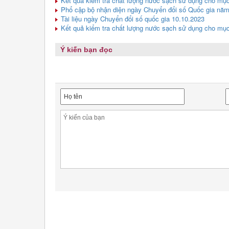
Kết quả kiểm tra chất lượng nước sạch sử dụng cho mục 
Phổ cập bộ nhận diện ngày Chuyển đổi số Quốc gia nă
Tài liệu ngày Chuyển đổi số quốc gia 10.10.2023
Kết quả kiểm tra chất lượng nước sạch sử dụng cho mục 
Ý kiến bạn đọc