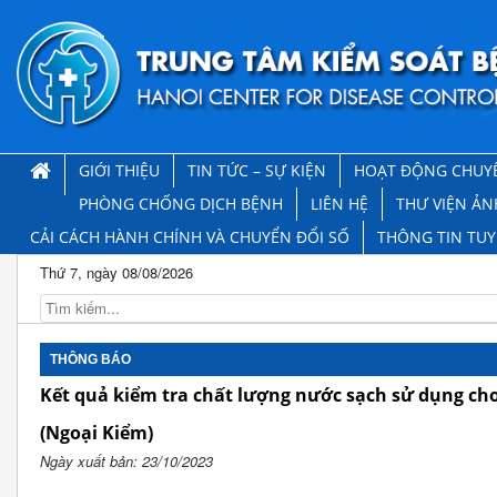
GIỚI THIỆU
TIN TỨC – SỰ KIỆN
HOẠT ĐỘNG CHUY
PHÒNG CHỐNG DỊCH BỆNH
LIÊN HỆ
THƯ VIỆN ẢN
CẢI CÁCH HÀNH CHÍNH VÀ CHUYỂN ĐỔI SỐ
THÔNG TIN TU
Thứ 7, ngày 08/08/2026
THÔNG BÁO
Kết quả kiểm tra chất lượng nước sạch sử dụng cho
(Ngoại Kiểm)
Ngày xuất bản: 23/10/2023