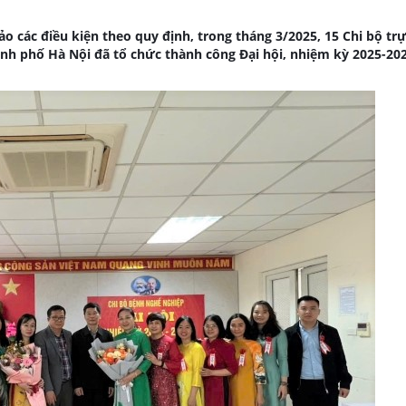
o các điều kiện theo quy định, trong tháng 3/2025, 15 Chi bộ tr
nh phố Hà Nội đã tổ chức thành công Đại hội, nhiệm kỳ 2025-202