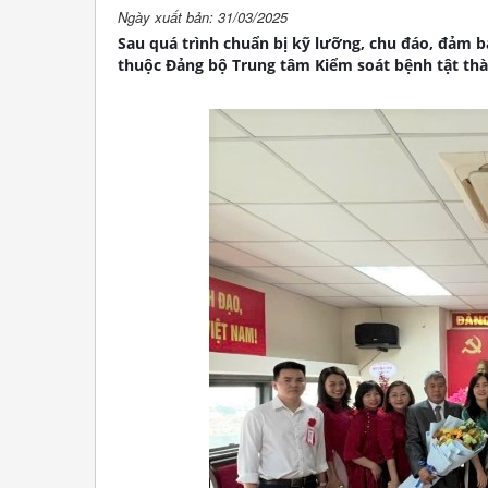
Ngày xuất bản: 31/03/2025
Sau quá trình chuẩn bị kỹ lưỡng, chu đáo, đảm bả
thuộc Đảng bộ Trung tâm Kiểm soát bệnh tật thà