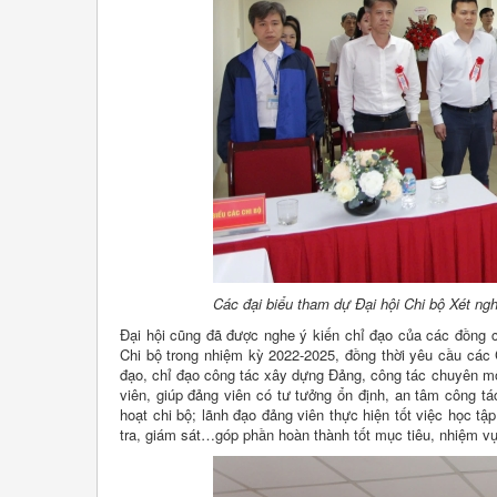
Các đại biểu tham dự Đại hội Chi bộ Xét ng
Đại hội cũng đã được nghe ý kiến chỉ đạo của các đồng 
Chi bộ trong nhiệm kỳ 2022-2025, đồng thời yêu cầu các C
đạo, chỉ đạo công tác xây dựng Đảng, công tác chuyên môn 
viên, giúp đảng viên có tư tưởng ổn định, an tâm công t
hoạt chi bộ; lãnh đạo đảng viên thực hiện tốt việc học 
tra, giám sát…góp phần hoàn thành tốt mục tiêu, nhiệm vụ