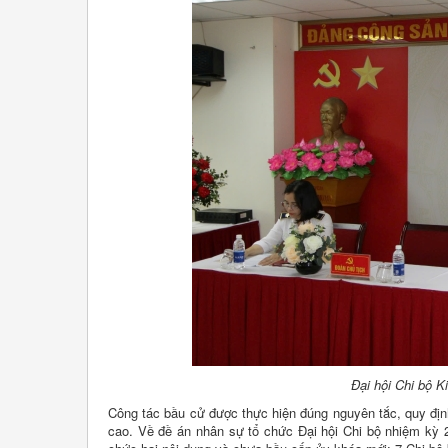
Đại hội Chi bộ K
Công tác bầu cử được thực hiện đúng nguyên tắc, quy địn
cao. Về đề án nhân sự tổ chức Đại hội Chi bộ nhiệm kỳ 2