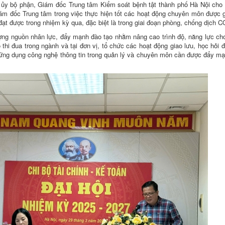
g ủy bộ phận, Giám đốc Trung tâm Kiểm soát bệnh tật thành phố Hà Nội cho 
ám đốc Trung tâm trong việc thực hiện tốt các hoạt động chuyên môn được 
đạt được trong nhiệm kỳ qua, đặc biệt là trong giai đoạn phòng, chống dịch 
ợng nguồn nhân lực, đẩy mạnh đào tạo nhằm nâng cao trình độ, năng lực ch
 thi đua trong ngành và tại đơn vị, tổ chức các hoạt động giao lưu, học hỏi 
ệc ứng dụng công nghệ thông tin trong quản lý và chuyên môn cần được đẩy 