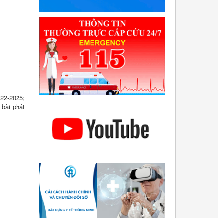
022-2025;
 bài phát