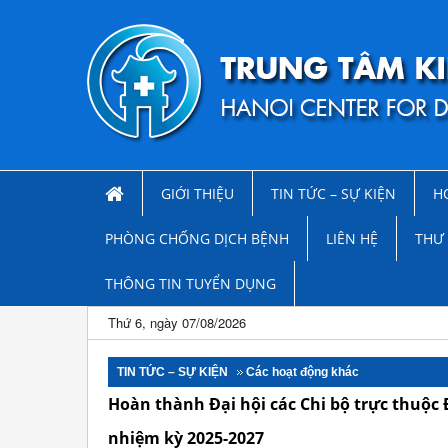
GIỚI THIỆU
TIN TỨC – SỰ KIỆN
H
PHÒNG CHỐNG DỊCH BỆNH
LIÊN HỆ
THƯ 
THÔNG TIN TUYỂN DỤNG
Thứ 6, ngày 07/08/2026
TIN TỨC – SỰ KIỆN
Các hoạt động khác
Hoàn thành Đại hội các Chi bộ trực thuộc
nhiệm kỳ 2025-2027