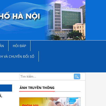
ẢN
HỎI ĐÁP
NH VÀ CHUYỂN ĐỔI SỐ
ẢNH TRUYỀN THÔNG
i,