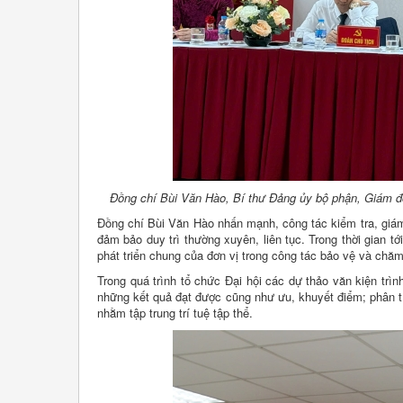
Đồng chí Bùi Văn Hào, Bí thư Đảng ủy bộ phận, Giám đốc
Đồng chí Bùi Văn Hào nhấn mạnh, công tác kiểm tra, giám
đảm bảo duy trì thường xuyên, liên tục. Trong thời gian t
phát triển chung của đơn vị trong công tác bảo vệ và chă
Trong quá trình tổ chức Đại hội các dự thảo văn kiện trì
những kết quả đạt được cũng như ưu, khuyết điểm; phân tíc
nhằm tập trung trí tuệ tập thể.