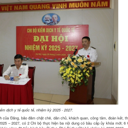
iểm dịch y tế quốc tế, nhiệm kỳ 2025 - 2027.
h của Đảng, bảo đảm chặt chẽ, dân chủ, khách quan, công tâm, đoàn kết, t
025 – 2027, có 2 Chi bộ thực hiện ba nội dung có bầu cấp ủy khóa mới; 6 