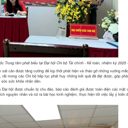
 Trung tâm phát biểu tại Đại hội Chi bộ Tài chính - Kế toán, nhiệm kỳ 2025 
 sát cần được tăng cường để kịp thời phát hiện và tháo gỡ những vướng mắc,
ới, rất mong các Chi bộ tiếp tục phát huy những kết quả đã đạt được, góp ph
m sóc sức khỏe nhân dân.
nh Đại hội được chuẩn bị chu đáo, báo cáo đánh giá được toàn diện các mặt 
h nguyên nhân và rút ra bài học kinh nghiệm; thực hiện tốt việc lấy ý kiến 