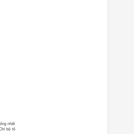
hống nhất
Chi bộ tổ