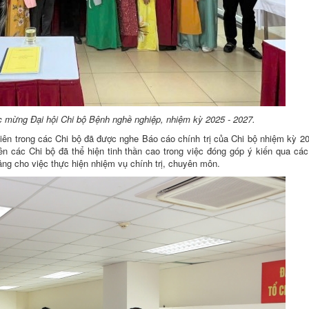
 mừng Đại hội Chi bộ Bệnh nghề nghiệp, nhiệm kỳ 2025 - 2027.
 viên trong các Chi bộ đã được nghe Báo cáo chính trị của Chi bộ nhiệm kỳ 2
 các Chi bộ đã thể hiện tinh thần cao trong việc đóng góp ý kiến qua các
ảng cho việc thực hiện nhiệm vụ chính trị, chuyên môn.