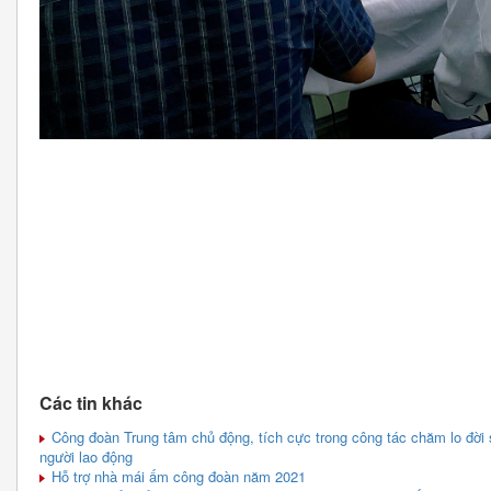
Các tin khác
Công đoàn Trung tâm chủ động, tích cực trong công tác chăm lo đời s
người lao động
Hỗ trợ nhà mái ấm công đoàn năm 2021