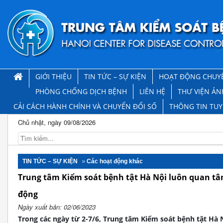
GIỚI THIỆU
TIN TỨC – SỰ KIỆN
HOẠT ĐỘNG CHUY
PHÒNG CHỐNG DỊCH BỆNH
LIÊN HỆ
THƯ VIỆN ẢN
CẢI CÁCH HÀNH CHÍNH VÀ CHUYỂN ĐỔI SỐ
THÔNG TIN TU
Chủ nhật, ngày 09/08/2026
TIN TỨC – SỰ KIỆN
Các hoạt động khác
Trung tâm Kiểm soát bệnh tật Hà Nội luôn quan tâ
động
Ngày xuất bản: 02/06/2023
Trong các ngày từ 2-7/6, Trung tâm Kiểm soát bệnh tật Hà