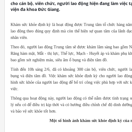
cho cán bộ, viên chức, người lao động hiện đang làm việc 
viện đa khoa Đức Giang.
Khám sức khỏe định kỳ là hoạt động được Trung tâm tổ chức hàng năm
lao động theo đúng quy định mà còn thể hiện sự quan tâm của lãnh đạ
nhân viên.
Theo đó, người lao động Trung tâm sẽ được khám lâm sàng bao gồm Nộ
Răng hàm mặt, Mắt - thị lực, Thể lực, Mạch - Huyết áp và khám phụ kh
bao gồm xét nghiệm máu, siêu âm ổ bụng và điện tâm đồ.
Tính đến 10h sáng 2/6, đã có khoảng 300 cán bộ, viên chức, người l
bụng và điện tâm đồ. Việc khám sức khỏe định kỳ cho người lao động
hình sức khỏe của người lao động để bố trí công việc phù hợp với sức 
việc.
Thông qua hoạt động này, người lao động có thể nắm được tình trạng s
lý nếu có để điều trị kịp thời và có hướng điều chỉnh chế độ dinh dưỡ
và bảo vệ sức khỏe tốt hơn.
Một số hình ảnh khám sức khỏe định kỳ của 