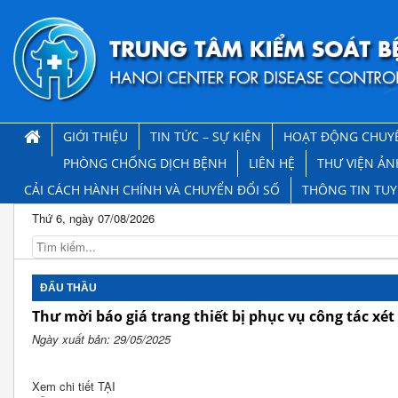
GIỚI THIỆU
TIN TỨC – SỰ KIỆN
HOẠT ĐỘNG CHUY
PHÒNG CHỐNG DỊCH BỆNH
LIÊN HỆ
THƯ VIỆN ẢN
CẢI CÁCH HÀNH CHÍNH VÀ CHUYỂN ĐỔI SỐ
THÔNG TIN TU
Thứ 6, ngày 07/08/2026
ĐẤU THẦU
Thư mời báo giá trang thiết bị phục vụ công tác x
Ngày xuất bản: 29/05/2025
Xem chi tiết TẠI