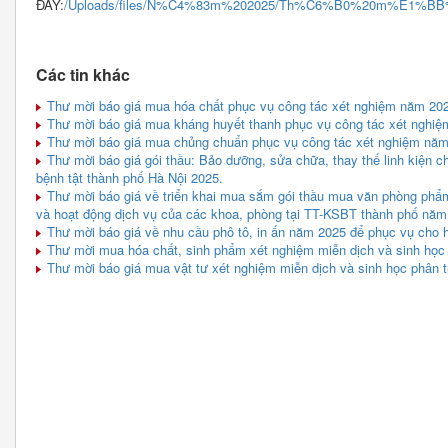
ĐÂY:
/Uploads/files/N%C4%83m%202025/Th%C6%B0%20m%E1%
Các tin khác
Thư mời báo giá mua hóa chất phục vụ công tác xét nghiệm năm 20
Thư mời báo giá mua kháng huyết thanh phục vụ công tác xét nghi
Thư mời báo giá mua chủng chuẩn phục vụ công tác xét nghiệm nă
Thư mời báo giá gói thầu: Bảo dưỡng, sửa chữa, thay thế linh kiện ch
bệnh tật thành phố Hà Nội 2025.
Thư mời báo giá về triển khai mua sắm gói thầu mua văn phòng phẩm
và hoạt động dịch vụ của các khoa, phòng tại TT-KSBT thành phố năm
Thư mời báo giá về nhu cầu phô tô, in ấn năm 2025 để phục vụ cho 
Thư mời mua hóa chất, sinh phẩm xét nghiệm miễn dịch và sinh học
Thư mời báo giá mua vật tư xét nghiệm miễn dịch và sinh học phân 