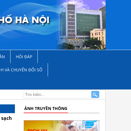
ẢN
HỎI ĐÁP
NH VÀ CHUYỂN ĐỔI SỐ
ẢNH TRUYỀN THÔNG
 sạch