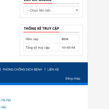
THỐNG KÊ TRUY CẬP
Hôm nay:
8604
Tổng số truy cập:
10145144
PHÒNG CHỐNG DỊCH BỆNH
LIÊN HỆ
Đăng nhập
ố Hà Nội
Nội