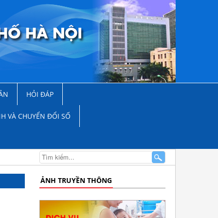
ẢN
HỎI ĐÁP
NH VÀ CHUYỂN ĐỔI SỐ
ẢNH TRUYỀN THÔNG