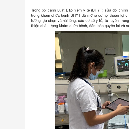
Trong bối cảnh Luật Bảo hiểm y tế (BHYT) sửa đổi chính 
trong khám chữa bệnh BHYT đã mở ra cơ hội thuận lợi ch
tưởng lựa chọn và hài lòng, các cơ sở y tế, từ tuyến Tru
thiện chất lượng khám chữa bệnh, đảm bảo quyền lợi và s