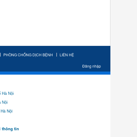
PHÒNG CHỐNG DỊCH BỆNH
LIÊN HỆ
Đăng nhập
ố Hà Nội
Nội
Hà Nội
vn
 thông tin