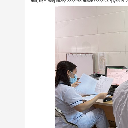
thời, trạm tăng cường công tác truyền thông về quyền lợi