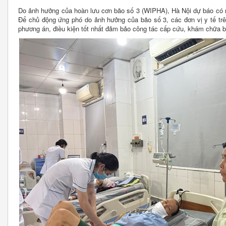
Do ảnh hưởng của hoàn lưu cơn bão số 3 (WIPHA), Hà Nội dự báo có m
Để chủ động ứng phó do ảnh hưởng của bão số 3, các đơn vị y tế tr
phương án, điều kiện tốt nhất đảm bảo công tác cấp cứu, khám chữa 