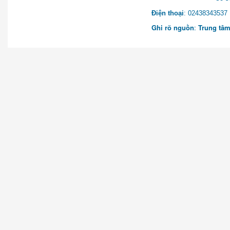
Điện thoại
: 0243834
Ghi rõ nguồn
:
Trung tâm