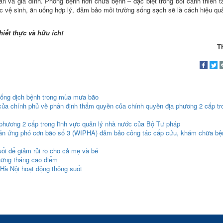
 và gia đình. Phòng bệnh hơn chữa bệnh – đặc biệt trong bối cảnh thiên t
ắc vệ sinh, ăn uống hợp lý, đảm bảo môi trường sống sạch sẽ là cách hiệu qu
hiết thực và hữu ích!
T
hống dịch bệnh trong mùa mưa bão
của chính phủ về phân định thẩm quyền của chính quyền địa phương 2 cấp tro
phương 2 cấp trong lĩnh vực quản lý nhà nước của Bộ Tư pháp
 án ứng phó cơn bão số 3 (WIPHA) đảm bảo công tác cấp cứu, khám chữa bệ
ổi để giảm rủi ro cho cả mẹ và bé
hững tháng cao điểm
Hà Nội hoạt động thông suốt