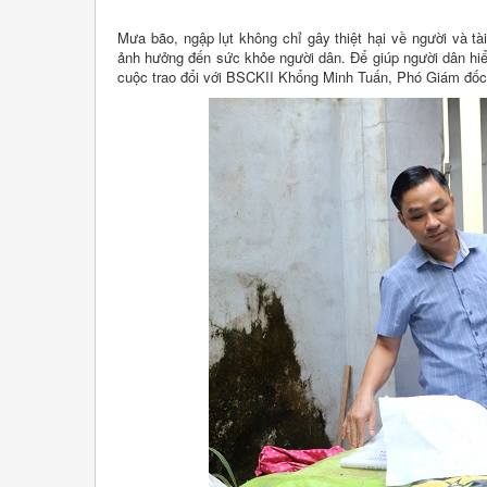
Mưa bão, ngập lụt không chỉ gây thiệt hại về người và t
ảnh hưởng đến sức khỏe người dân. Để giúp người dân hi
cuộc trao đổi với BSCKII Khổng Minh Tuấn, Phó Giám đốc