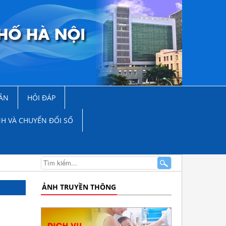
ẢN
HỎI ĐÁP
NH VÀ CHUYỂN ĐỔI SỐ
ẢNH TRUYỀN THÔNG