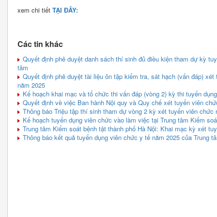
xem chi tiết
TẠI ĐÂY:
Các tin khác
Quyết định phê duyệt danh sách thí sinh đủ điều kiện tham dự kỳ tu
tâm
Quyết định phê duyệt tài liệu ôn tập kiểm tra, sát hạch (vấn đáp) xét
năm 2025
Kế hoạch khai mạc và tổ chức thi vấn đáp (vòng 2) kỳ thi tuyển dụn
Quyết định về việc Ban hành Nội quy và Quy chế xét tuyển viên ch
Thông báo Triệu tập thí sinh tham dự vòng 2 kỳ xét tuyển viên chức
Kế hoạch tuyển dụng viên chức vào làm việc tại Trung tâm Kiểm soá
Trung tâm Kiểm soát bệnh tật thành phố Hà Nội: Khai mạc kỳ xét tu
Thông báo kết quả tuyển dụng viên chức y tế năm 2025 của Trung t