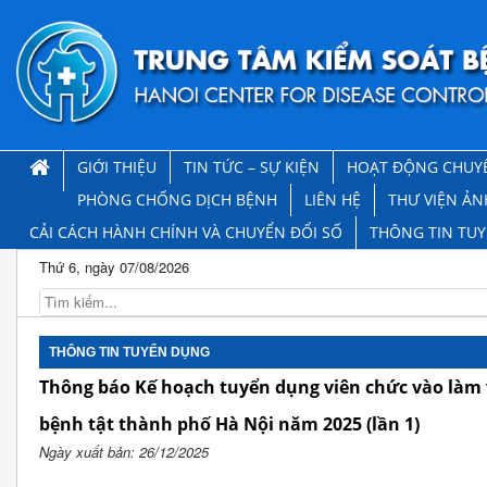
GIỚI THIỆU
TIN TỨC – SỰ KIỆN
HOẠT ĐỘNG CHUY
PHÒNG CHỐNG DỊCH BỆNH
LIÊN HỆ
THƯ VIỆN ẢN
CẢI CÁCH HÀNH CHÍNH VÀ CHUYỂN ĐỔI SỐ
THÔNG TIN TU
Thứ 6, ngày 07/08/2026
THÔNG TIN TUYỂN DỤNG
Thông báo Kế hoạch tuyển dụng viên chức vào làm 
bệnh tật thành phố Hà Nội năm 2025 (lần 1)
Ngày xuất bản: 26/12/2025