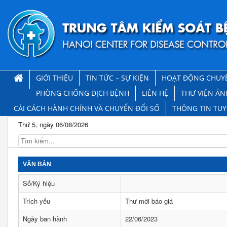
GIỚI THIỆU
TIN TỨC – SỰ KIỆN
HOẠT ĐỘNG CHUY
PHÒNG CHỐNG DỊCH BỆNH
LIÊN HỆ
THƯ VIỆN ẢN
CẢI CÁCH HÀNH CHÍNH VÀ CHUYỂN ĐỔI SỐ
THÔNG TIN TU
Thứ 5, ngày 06/08/2026
VĂN BẢN
Số/Ký hiệu
Trích yếu
Thư mời báo giá
Ngày ban hành
22/06/2023